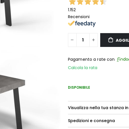
1.152
Recensioni
AGGIU
Pagamento a rate con
Calcola la rata
DISPONIBILE
Visualizza nella tua stanza in
Spedizioni e consegna