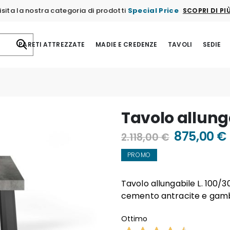
isita la nostra categoria di prodotti
Special Price
SCOPRI DI PI
PARETI ATTREZZATE
MADIE E CREDENZE
TAVOLI
SEDIE
Tavolo allung
875,00 €
2.118,00 €
PROMO
Tavolo allungabile L. 100/3
cemento antracite e gambe
Ottimo