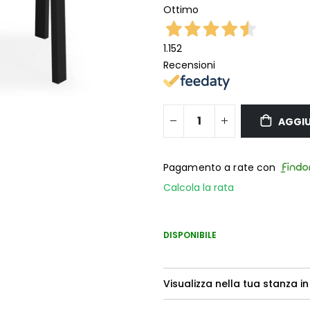
Ottimo
1.152
Recensioni
AGGIU
Pagamento a rate con
Calcola la rata
DISPONIBILE
Visualizza nella tua stanza in