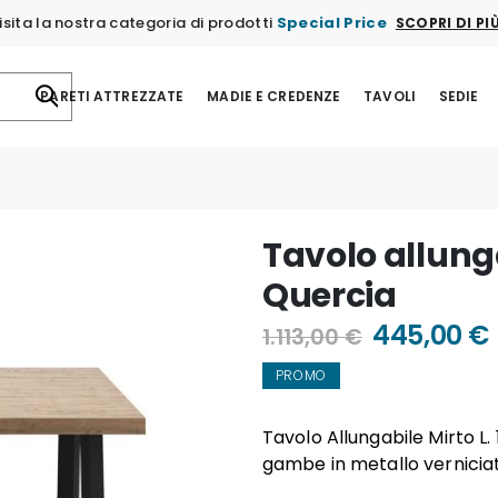
isita la nostra categoria di prodotti
Special Price
SCOPRI DI PI
PARETI ATTREZZATE
MADIE E CREDENZE
TAVOLI
SEDIE
Tavolo allung
Quercia
445,00 €
1.113,00 €
PROMO
Tavolo Allungabile Mirto L.
gambe in metallo vernicia