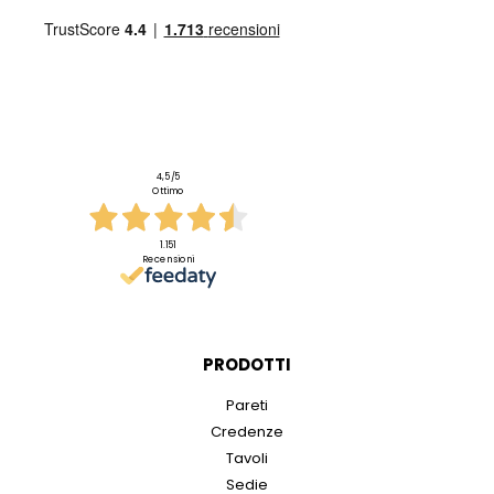
4,5
/5
Ottimo
1.151
Recensioni
PRODOTTI
Pareti
Credenze
Tavoli
Sedie