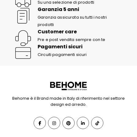
Su una selezione di prodotti
Garanzia 5 anni
Garanzia assicurata su tutti i nostri
prodotti
Customer care
Pre e post vendita sempre con te
Pagamenti sicuri
Circuiti pagamenti sicuri
Behome è il Brand made in Italy di riferimento nel settore
design ed arredo.