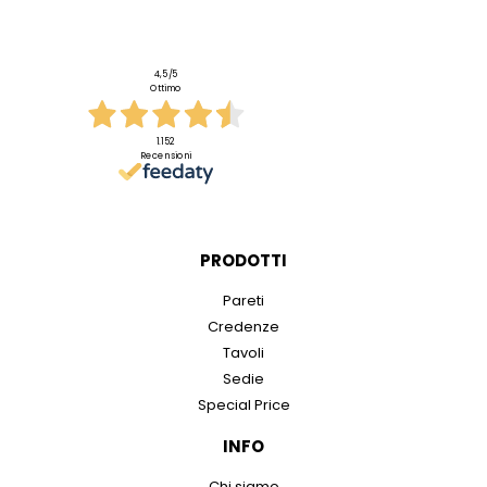
4,5
/5
Ottimo
1.152
Recensioni
PRODOTTI
Pareti
Credenze
Tavoli
Sedie
Special Price
INFO
Chi siamo