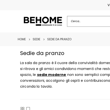
V
HOME
SEDIE
SEDIE DA PRANZO
Sedie da pranzo
La sala da pranzo è il cuore della convivialità domes
si ritrova e gli amici condividono momenti che res
spazio, le
sedie moderne
non sono semplici com
conversazioni, accolgono gli ospiti e contribuiscon
circonda la tavola.