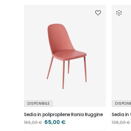
DISPONIBILE
DISPONI
Sedia in polipropilene Rania Ruggine
Sedia in
Prezzo
65,00 €
166,00 €
138,00 €
speciale