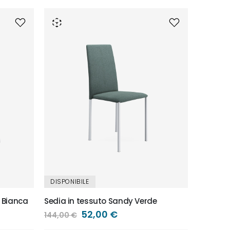
DISPONIBILE
y Bianca
Sedia in tessuto Sandy Verde
Prezzo
52,00 €
144,00 €
speciale