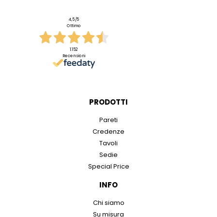
4,5
/5
Ottimo
1.152
Recensioni
PRODOTTI
Pareti
Credenze
Tavoli
Sedie
Special Price
INFO
Chi siamo
Su misura