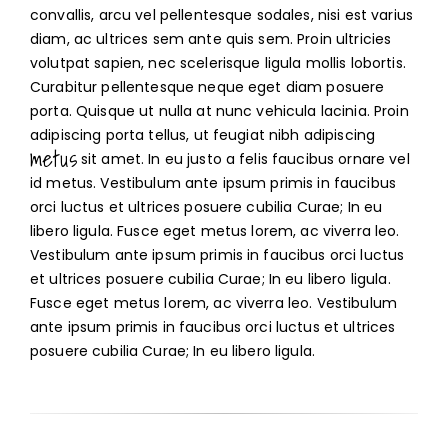
convallis, arcu vel pellentesque sodales, nisi est varius
diam, ac ultrices sem ante quis sem. Proin ultricies
volutpat sapien, nec scelerisque ligula mollis lobortis.
Curabitur pellentesque neque eget diam posuere
porta. Quisque ut nulla at nunc vehicula lacinia. Proin
adipiscing porta tellus, ut feugiat nibh adipiscing
metus
sit amet. In eu justo a felis faucibus ornare vel
id metus. Vestibulum ante ipsum primis in faucibus
orci luctus et ultrices posuere cubilia Curae; In eu
libero ligula. Fusce eget metus lorem, ac viverra leo.
Vestibulum ante ipsum primis in faucibus orci luctus
et ultrices posuere cubilia Curae; In eu libero ligula.
Fusce eget metus lorem, ac viverra leo. Vestibulum
ante ipsum primis in faucibus orci luctus et ultrices
posuere cubilia Curae; In eu libero ligula.