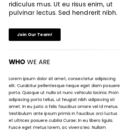
ridiculus mus. Ut eu risus enim, ut
pulvinar lectus. Sed hendrerit nibh.
Join Our Team!
WHO
WE ARE
Lorem ipsum dolor sit amet, consectetur adipiscing
elit. Curabitur pellentesque neque eget diam posuere
porta. Quisque ut nulla at nunc
vehicula
lacinia. Proin
adipiscing porta tellus, ut feugiat nibh adipiscing sit
amet. In eu justo a felis faucibus ornare vel id metus.
Vestibulum ante ipsum primis in faucibus orci luctus
et ultrices posuere cubilia Curae; In eu libero ligula.
Fusce eget metus lorem, ac viverra leo. Nullam