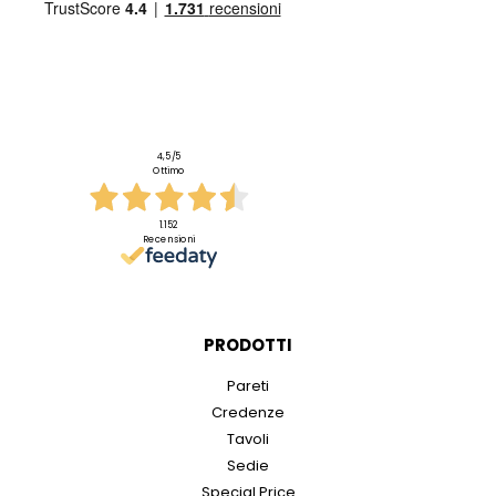
4,5
/5
Ottimo
1.152
Recensioni
PRODOTTI
Pareti
Credenze
Tavoli
Sedie
Special Price