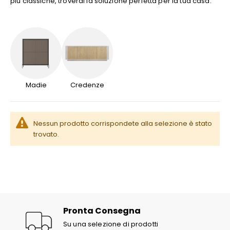
più classiche, troverai la soluzione perfetta per la tua casa.
Madie
Credenze
Nessun prodotto corrispondete alla selezione è stato
trovato.
Pronta Consegna
Su una selezione di prodotti